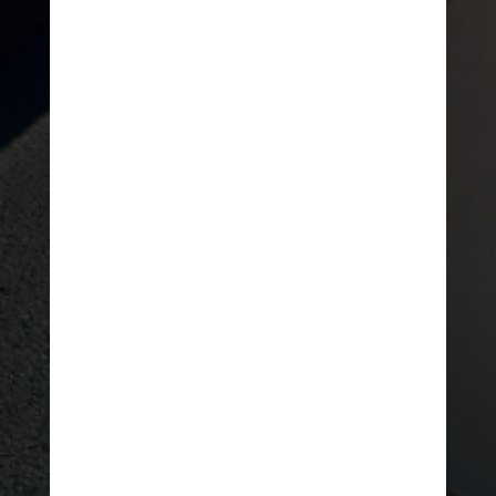
terugvinden.
Terug naar de homepagina