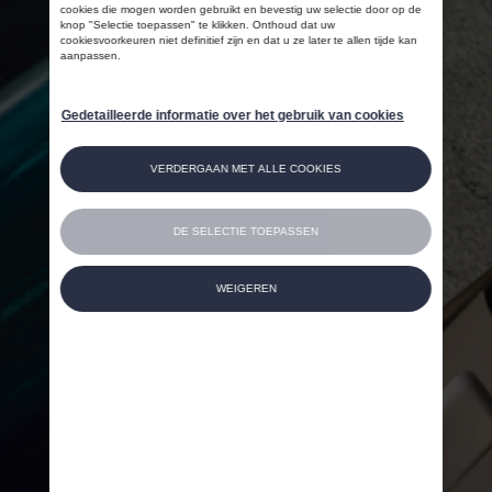
CO₂
Oeps
We kunnen de opgegeven pagina niet